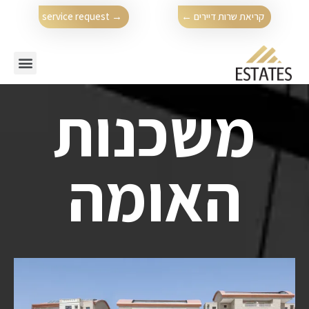
→ service request
קריאת שרות דיירים ←
משכנות
האומה